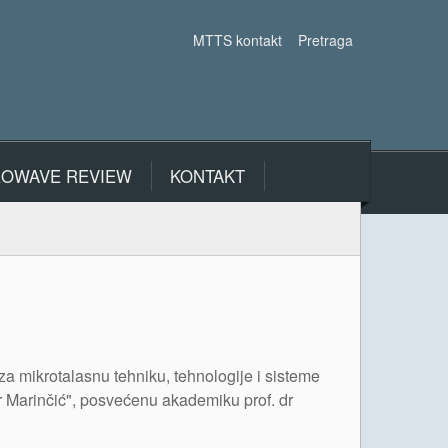
MTTS kontakt
Pretraga
ROWAVE REVIEW
KONTAKT
za mikrotalasnu tehniku, tehnologije i sisteme
 Marinčić", posvećenu akademiku prof. dr